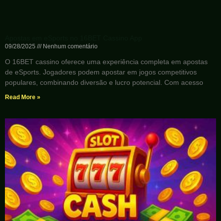
Apostas em eSports no 16BET Cassino App
09/28/2025
Nenhum comentário
O 16BET cassino oferece uma experiência completa em apostas
de eSports. Jogadores podem apostar em jogos competitivos
populares, combinando diversão e lucro potencial. Com acesso
Read More »