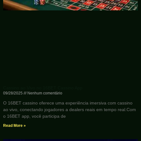
Cassino ao Vivo no 16BET Cassino App
09/28/2025
Nenhum comentário
O 16BET cassino oferece uma experiência imersiva com cassino
ao vivo, conectando jogadores a dealers reais em tempo real.Com
o 16BET app, você participa de
Read More »