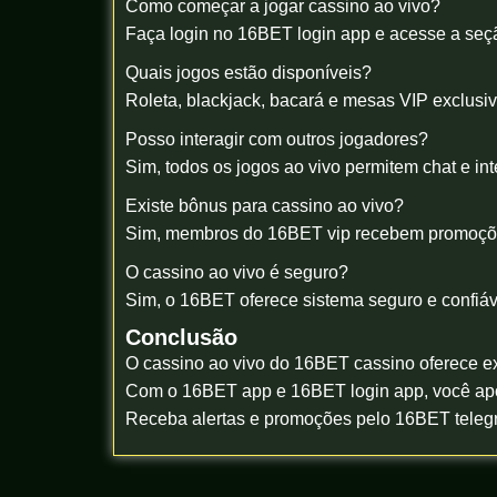
Como começar a jogar cassino ao vivo?
Faça login no 16BET login app e acesse a seç
Quais jogos estão disponíveis?
Roleta, blackjack, bacará e mesas VIP exclusi
Posso interagir com outros jogadores?
Sim, todos os jogos ao vivo permitem chat e i
Existe bônus para cassino ao vivo?
Sim, membros do 16BET vip recebem promoçõe
O cassino ao vivo é seguro?
Sim, o 16BET oferece sistema seguro e confiáve
Conclusão
O cassino ao vivo do 16BET cassino oferece ex
Com o 16BET app e 16BET login app, você apos
Receba alertas e promoções pelo 16BET telegra