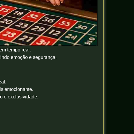
em tempo real.
ntindo emoção e segurança.
al.
ais emocionante.
 e exclusividade.