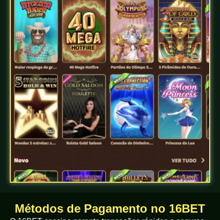
Métodos de Pagamento no 16BET