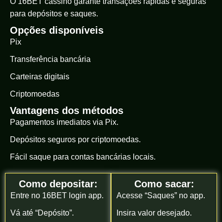
O 16BET cassino garante transações rápidas e seguras
para depósitos e saques.
Opções disponíveis
Pix
Transferência bancária
Carteiras digitais
Criptomoedas
Vantagens dos métodos
Pagamentos imediatos via Pix.
Depósitos seguros por criptomoedas.
Fácil saque para contas bancárias locais.
Como depositar:
Como sacar:
Entre no 16BET login app.
Acesse “Saques” no app.
Vá até “Depósito”.
Insira valor desejado.