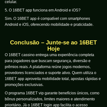
celular.
5. O 16BET app funciona em Android e iOS?
Sim. O 16BET app é compatível com smartphones
Android e iOS, oferecendo mobilidade e praticidade.
Conclusão – Junte-se ao 16BET
Hoje
O 16BET cassino entrega uma experiência completa
para jogadores que buscam segurança, diversão e
prêmios reais. A plataforma reúne jogos modernos,
provedores licenciados e suporte ativo. Quem utiliza o
16BET app aproveita mobilidade total, apostas rápidas e
promoções exclusivas.
O programa 16BET vip garante benefícios únicos, como
bônus personalizados, limites maiores e atendimento
prioritário. Já o 16BET login app facilita o acesso