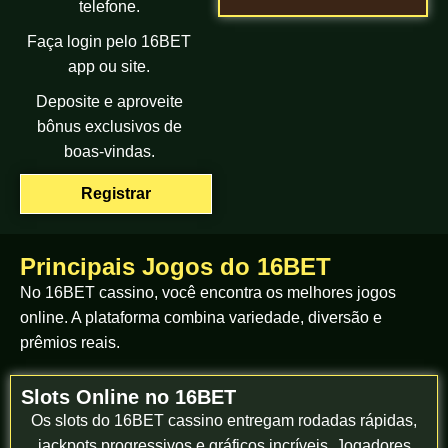
telefone.
Faça login pelo 16BET
app ou site.
Deposite e aproveite
bônus exclusivos de
boas-vindas.
Registrar
Principais Jogos do 16BET
No 16BET cassino, você encontra os melhores jogos
online. A plataforma combina variedade, diversão e
prêmios reais.
Slots Online no 16BET
Os slots do 16BET cassino entregam rodadas rápidas,
jackpots progressivos e gráficos incríveis. Jogadores