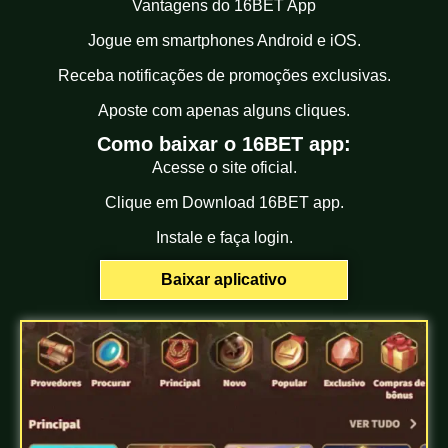
Vantagens do 16BET App
Jogue em smartphones Android e iOS.
Receba notificações de promoções exclusivas.
Aposte com apenas alguns cliques.
Como baixar o 16BET app:
Acesse o site oficial.
Clique em Download 16BET app.
Instale e faça login.
Baixar aplicativo