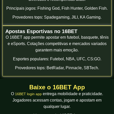
Principais jogos: Fishing God, Fish Hunter, Golden Fish.
Provedores tops: Spadegaming, JILI, KA Gaming.
Apostas Esportivas no 16BET
O 16BET app permite apostar em futebol, basquete, tênis
e eSports. Cotações competitivas e mercados variados
garantem mais emoção.
Esportes populares: Futebol, NBA, UFC, CS:GO.
Provedores tops: BetRadar, Pinnacle, SBTech.
Baixe o 16BET App
O
entrega mobilidade e praticidade.
16BET login app
Jogadores acessam contas, jogam e apostam em
qualquer lugar.