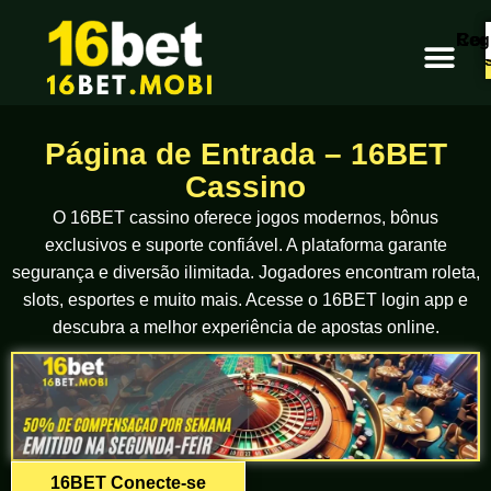
Regi
Con
Caça Níquei
Página de Entrada – 16BET
Cassino
O 16BET cassino oferece jogos modernos, bônus
exclusivos e suporte confiável. A plataforma garante
segurança e diversão ilimitada. Jogadores encontram roleta,
slots, esportes e muito mais. Acesse o 16BET login app e
descubra a melhor experiência de apostas online.
16BET Conecte-se