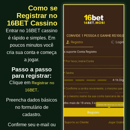
Como se
Registrar no
16BET Cassino
Entrar no 16BET cassino
é rápido e simples. Em
poucos minutos você
cria sua conta e começa
a jogar.
Passo a passo
para registrar:
Clique em
Registrar no
.
16BET
Preencha dados básicos
no formulário de
cadastro.
Confirme seu e-mail ou